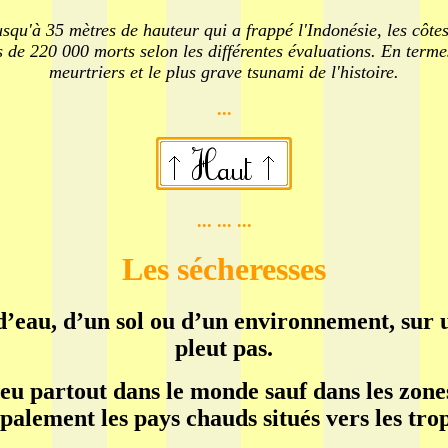
qu'à 35 mètres de hauteur qui a frappé l'Indonésie, les côtes 
 de 220 000 morts selon les différentes évaluations. En termes
meurtriers et le plus grave tsunami de l'histoire.
...
... ... ...
Les sécheresses
eau, d’un sol ou d’un environnement, sur u
pleut pas.
eu partout dans le monde sauf dans les zones
palement les pays chauds situés vers les tro