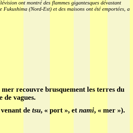
élévision ont montré des flammes gigantesques dévastant
 de Fukushima (Nord-Est) et des maisons ont été emportées, a
a mer recouvre brusquement les terres du
e de vagues.
, venant de
tsu
, « port », et
nami
, « mer »).