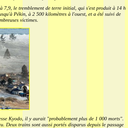
7,9, le tremblement de terre initial, qui s'est produit à 14 h
squ'à Pékin, à 2 500 kilomètres à l'ouest, et a été suivi de
ombreuses victimes.
resse Kyodo, il y aurait "probablement plus de 1 000 morts".
u. Deux trains sont aussi portés disparus depuis le passage