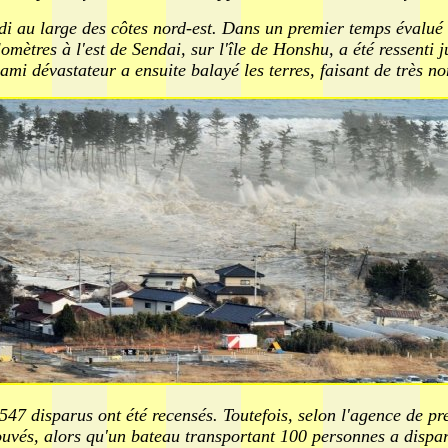
i au large des côtes nord-est. Dans un premier temps évalué à 
ètres à l'est de Sendai, sur l'île de Honshu, a été ressenti ju
ami dévastateur a ensuite balayé les terres, faisant de très n
t 547 disparus ont été recensés. Toutefois, selon l'agence de p
ouvés, alors qu'un bateau transportant 100 personnes a dispar