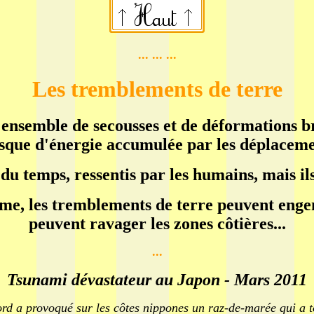
... ... ...
Les tremblements de terre
ensemble de secousses et de déformations bru
usque d'énergie accumulée par les déplaceme
 du temps, ressentis par les humains, mais il
ime, les tremblements de terre peuvent eng
peuvent ravager les zones côtières...
...
Tsunami dévastateur au Japon - Mars 2011
rd a provoqué sur les côtes nippones un raz-de-marée qui a 