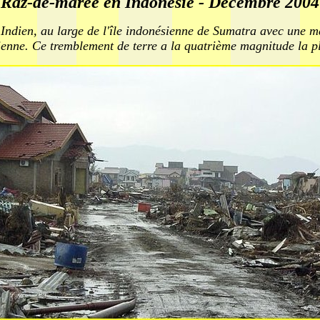
Raz-de-marée en Indonésie - Décembre 2004
ndien, au large de l'île indonésienne de Sumatra avec une mag
ienne. Ce tremblement de terre a la quatrième magnitude la p