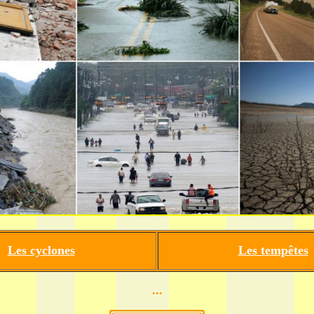
Les cyclones
Les tempêtes
...