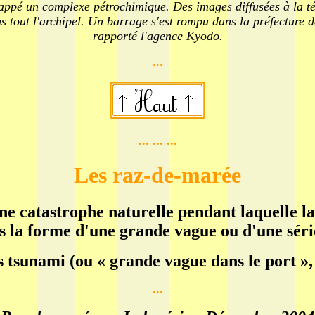
frappé un complexe pétrochimique. Des images diffusées à la t
s tout l'archipel. Un barrage s'est rompu dans la préfecture
rapporté l'agence Kyodo.
...
... ... ...
Les raz-de-marée
ne catastrophe naturelle pendant laquelle l
ous la forme d'une grande vague ou d'une séri
s tsunami (ou « grande vague dans le port »
...