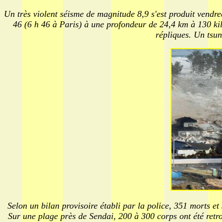
Un très violent séisme de magnitude 8,9 s'est produit vendred
46 (6 h 46 à Paris) à une profondeur de 24,4 km à 130 kilom
répliques. Un tsun
Selon un bilan provisoire établi par la police, 351 morts e
Sur une plage près de Sendai, 200 à 300 corps ont été retr