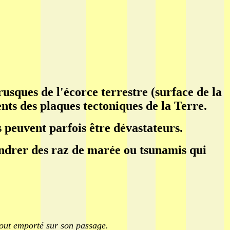
sques de l'écorce terrestre (surface de la
nts des plaques tectoniques de la Terre.
s peuvent parfois être dévastateurs.
endrer des raz de marée ou tsunamis qui
tout emporté sur son passage.