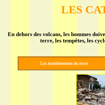
LES CA
En dehors des volcans, les hommes doiv
terre, les tempêtes, les cyc
Les tremblements de terre