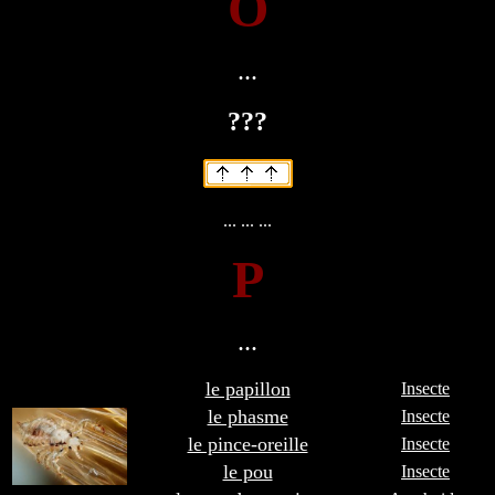
O
...
???
... ... ...
P
...
le papillon
Insecte
le phasme
Insecte
le pince-oreille
Insecte
le pou
Insecte