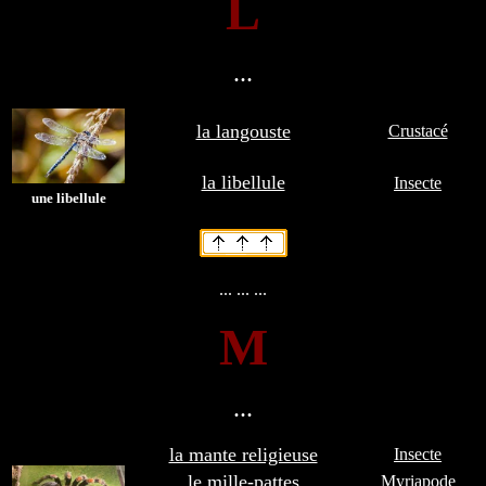
L
...
la langouste
Crustacé
la libellule
Insecte
une libellule
... ... ...
M
...
la mante religieuse
Insecte
le mille-pattes
Myriapode