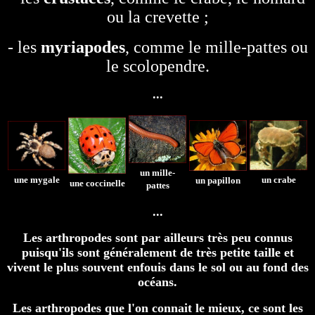
ou la crevette ;
- les
myriapodes
, comme le mille-pattes ou
le scolopendre.
...
un mille-
une mygale
un crabe
un papillon
une coccinelle
pattes
...
Les arthropodes sont par ailleurs très peu connus
puisqu'ils sont généralement de très petite taille et
vivent le plus souvent enfouis dans le sol ou au fond des
océans.
Les arthropodes que l'on connait le mieux, ce sont les