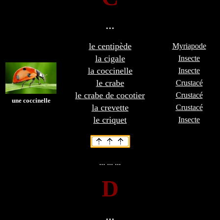
...
le centipède
Myriapode
la cigale
Insecte
la coccinelle
Insecte
le crabe
Crustacé
le crabe de cocotier
Crustacé
une coccinelle
la crevette
Crustacé
le criquet
Insecte
... ... ...
D
...