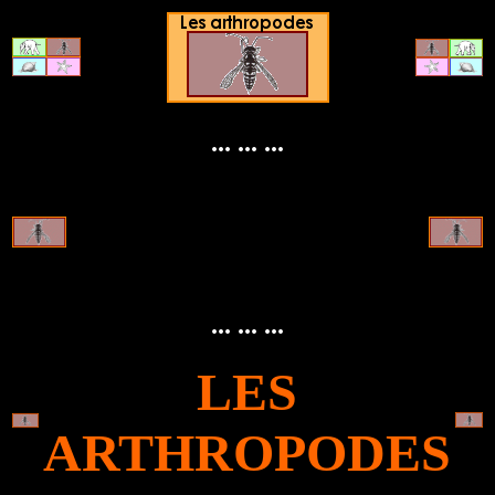
... ... ...
... ... ...
LES
ARTHROPODES