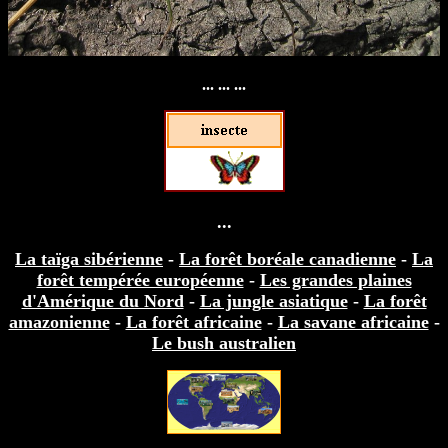
... ... ...
...
La taïga sibérienne
-
La forêt boréale canadienne
-
La
forêt tempérée européenne
-
Les grandes plaines
d'Amérique du Nord
-
La jungle asiatique
-
La forêt
amazonienne
-
La forêt africaine
-
La savane africaine
-
Le bush australien