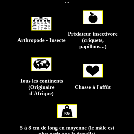
...
Prédateur insectivore
Arthropode - Insecte
(criquets,
papillons...)
Tous les continents
(Originaire
Chasse à l'affût
d'Afrique)
5 à 8 cm de long en moyenne (le mâle est
plus petit que la femelle)