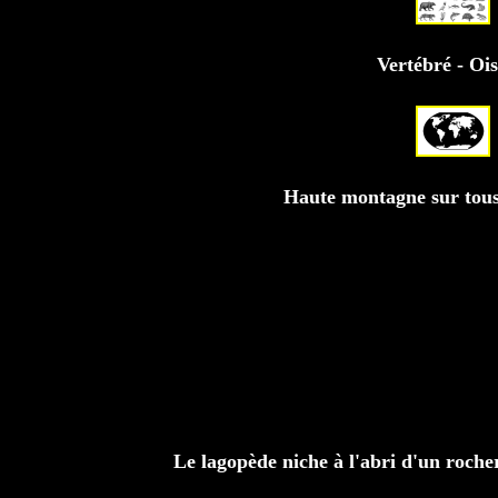
Vertébré - Oi
Haute montagne sur tous 
Le lagopède niche à l'abri d'un roche