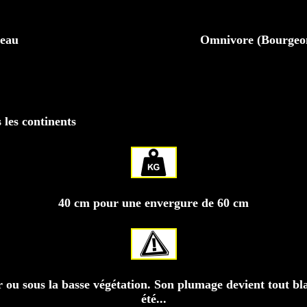
seau
Omnivore (Bourgeons,
les continents
40 cm pour une envergure de 60 cm
r ou sous la basse végétation. Son plumage devient tout bl
été...