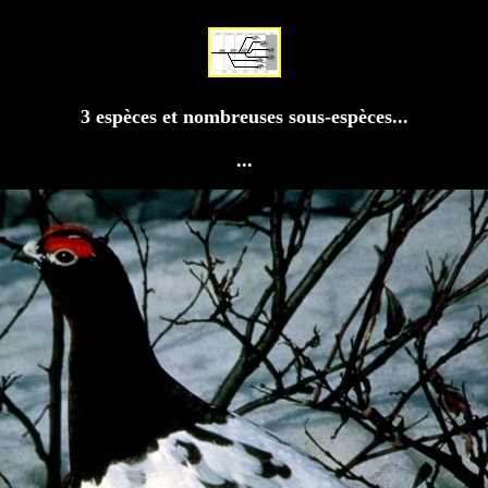
3 espèces et nombreuses sous-espèces...
...