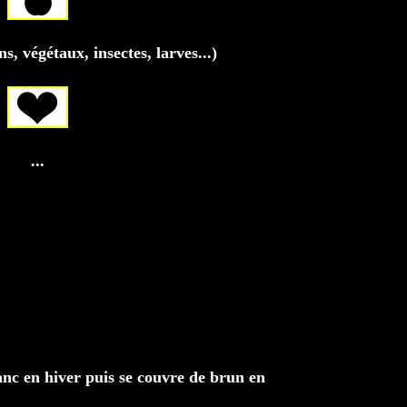
 végétaux, insectes, larves...)
...
anc en hiver puis se couvre de brun en