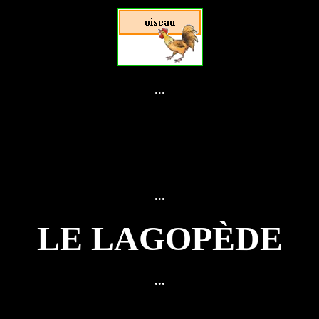
...
...
LE LAGOPÈDE
...