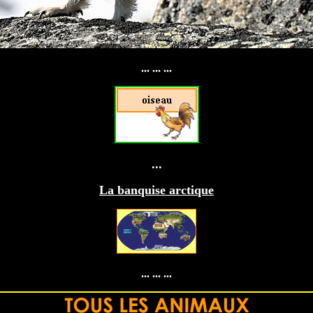
... ... ...
...
La banquise arctique
... ... ...