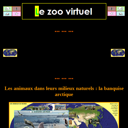
... ... ...
... ... ...
Les animaux dans leurs milieux naturels : la banquise
arctique