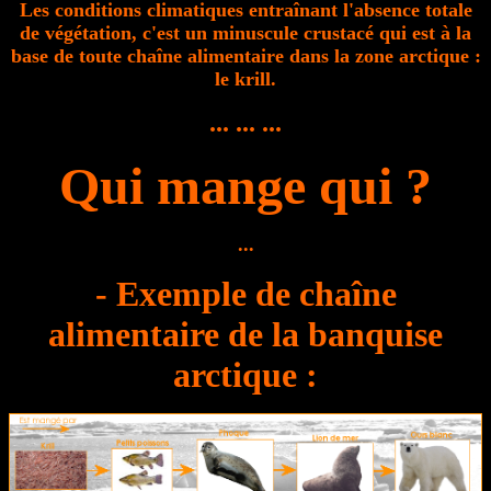
Les conditions climatiques entraînant l'absence totale
de végétation, c'est un minuscule crustacé qui est à la
base de toute chaîne alimentaire dans la zone arctique :
le krill.
... ... ...
Qui mange qui ?
...
- Exemple de chaîne
alimentaire de la banquise
arctique :