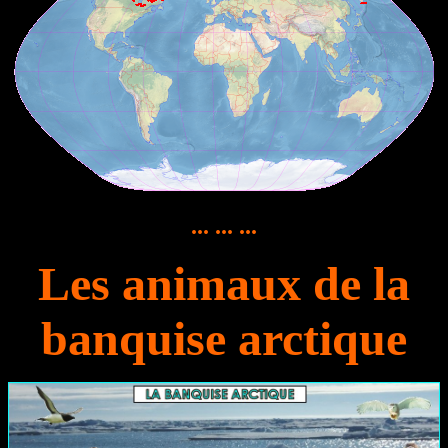
... ... ...
Les animaux de la
banquise arctique