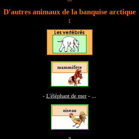
D'autres animaux de la banquise arctique
:
-
L'éléphant de mer
-
...