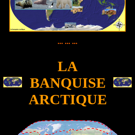
... ... ...
LA
BANQUISE
ARCTIQUE