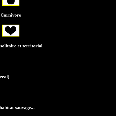
Carnivore
olitaire et territorial
réal)
habitat sauvage...