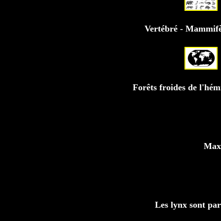
Vertébré - Mammifèr
Forêts froides de l'hé
Maxi
Les lynx sont par