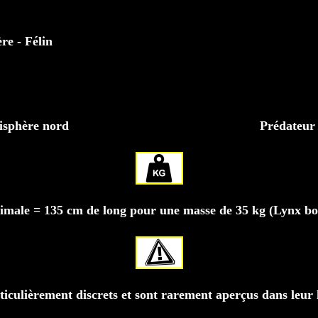
e - Félin
misphère nord
Prédateur s
male = 135 cm de long pour une masse de 35 kg (Lynx bo
ticulièrement discrets et sont rarement aperçus dans leur 