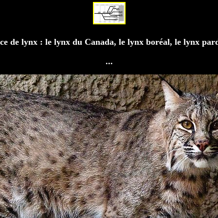
e de lynx : le lynx du Canada, le lynx boréal, le lynx pard
...