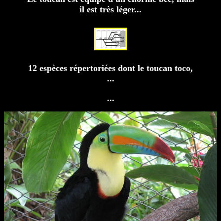
il est très léger...
12 espèces répertoriées dont le toucan toco,
...
...