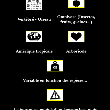
Omnivore (Insectes,
Vertébré - Oiseau
fruits, graines...)
Amérique tropicale
Arboricole
Variable en fonction des espèces...
Le toucan est équipé d'un énorme bec, mais