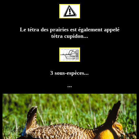
Le tétra des prairies est également appelé
tétra cupidon...
3 sous-espèces...
...