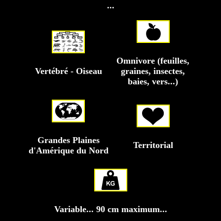
...
Omnivore (feuilles,
Vertébré - Oiseau
graines, insectes,
baies, vers...)
Grandes Plaines
Territorial
d'Amérique du Nord
Variable... 90 cm maximum...