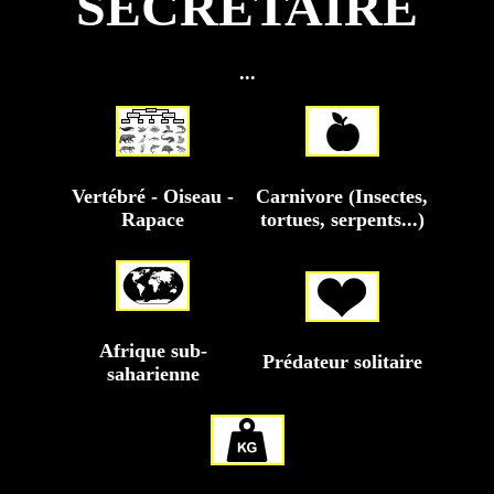
SECRÉTAIRE
...
Vertébré - Oiseau -
Carnivore (Insectes,
Rapace
tortues, serpents...)
Afrique sub-
Prédateur solitaire
saharienne