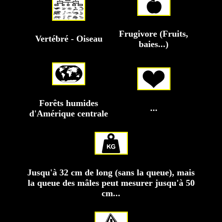
Frugivore (Fruits,
Vertébré - Oiseau
baies...)
Forêts humides
...
d'Amérique centrale
Jusqu'à 32 cm de long (sans la queue), mais
la queue des mâles peut mesurer jusqu'à 50
cm...