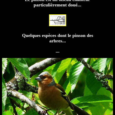
particulièrement doué...
Quelques espèces dont le pinson des
arbres...
...