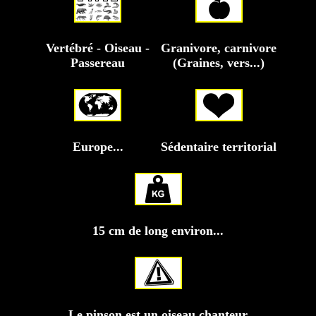
Vertébré - Oiseau -
Granivore, carnivore
Passereau
(Graines, vers...)
Europe...
Sédentaire territorial
15 cm de long environ...
Le pinson est un oiseau chanteur