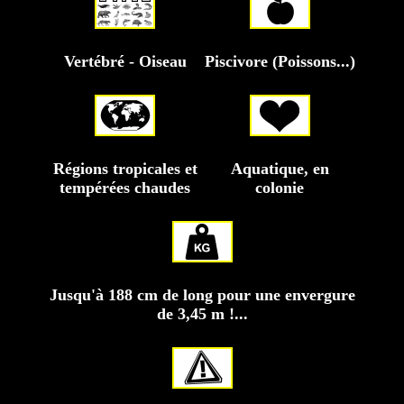
Vertébré - Oiseau
Piscivore (Poissons...)
Régions tropicales et
Aquatique, en
tempérées chaudes
colonie
Jusqu'à 188 cm de long pour une envergure
de 3,45 m !...