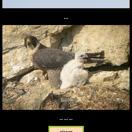
...
... ... ...