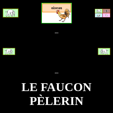
...
...
LE FAUCON
PÈLERIN