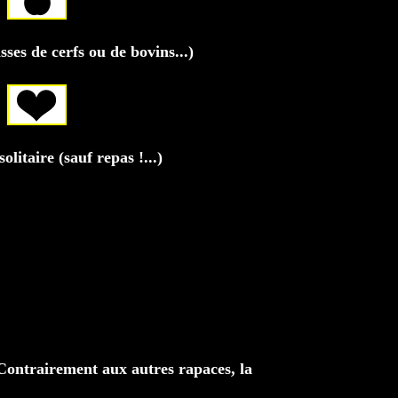
ses de cerfs ou de bovins...)
litaire (sauf repas !...)
 Contrairement aux autres rapaces, la