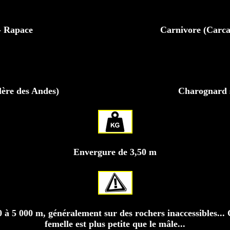
- Rapace
Carnivore (Carcas
lère des Andes)
Charognard so
Envergure de 3,50 m
00 à 5 000 m, généralement sur des rochers inaccessibles...
femelle est plus petite que le mâle...