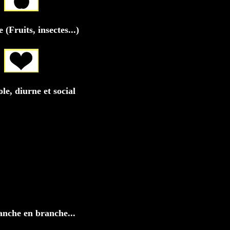
(Fruits, insectes...)
le, diurne et social
ranche en branche...