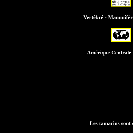
Vertébré - Mammifèr
Amérique Centrale 
Les tamarins sont d