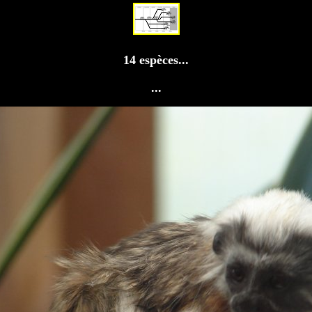
14 espèces...
...