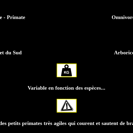
e - Primate
Omnivore 
et du Sud
Arborico
Variable en fonction des espèces...
es petits primates très agiles qui courent et sautent de b