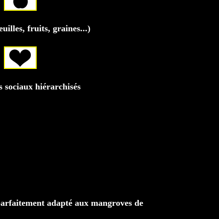
illes, fruits, graines...)
 sociaux hiérarchisés
, parfaitement adapté aux mangroves de