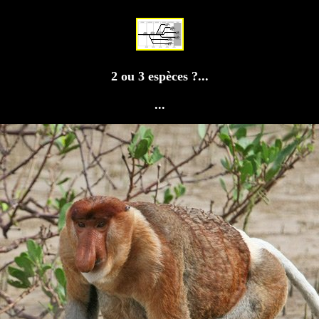
2 ou 3 espèces ?...
...