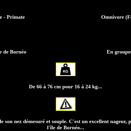
e - Primate
Omnivore (Feu
île de Bornéo
En groupes
De 66 à 76 cm pour 16 à 24 kg...
 de son nez démesuré et souple. C'est un excellent nageur
l'île de Bornéo...