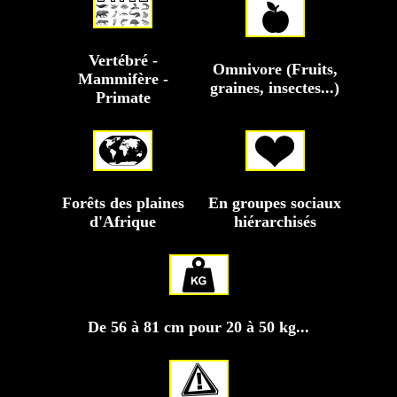
Vertébré -
Omnivore (Fruits,
Mammifère -
graines, insectes...)
Primate
Forêts des plaines
En groupes sociaux
d'Afrique
hiérarchisés
De 56 à 81 cm pour 20 à 50 kg...