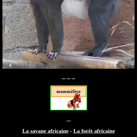
... ... ...
...
La savane africaine
-
La forêt africaine