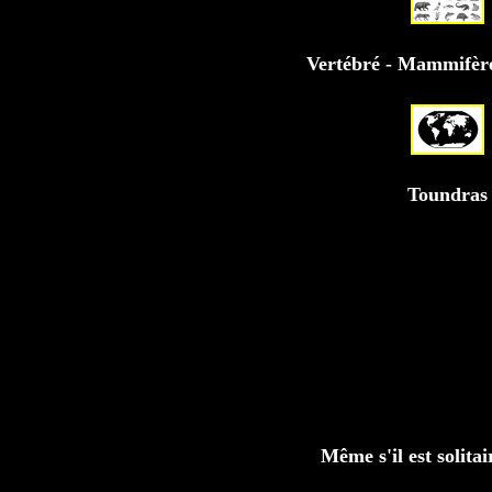
Vertébré - Mammifèr
Toundras
Même s'il est solita