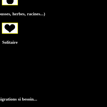
sses, herbes, racines...)
Solitaire
grations si besoin...