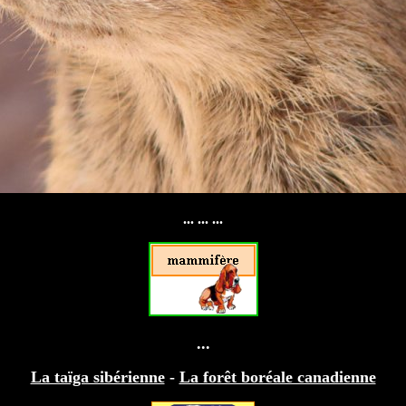
... ... ...
...
La taïga sibérienne
-
La forêt boréale canadienne