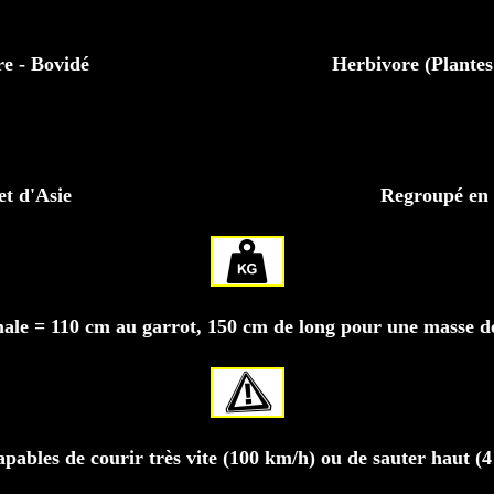
e - Bovidé
Herbivore (Plantes 
et d'Asie
Regroupé en 
le = 110 cm au garrot, 150 cm de long pour une masse d
apables de courir très vite (100 km/h) ou de sauter haut (4 m