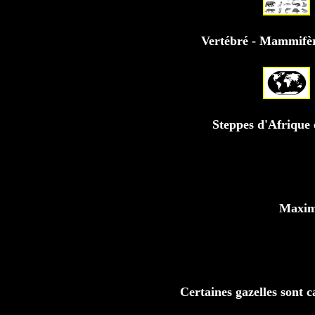
Vertébré - Mammifèr
Steppes d'Afrique 
Maxima
Certaines gazelles sont c