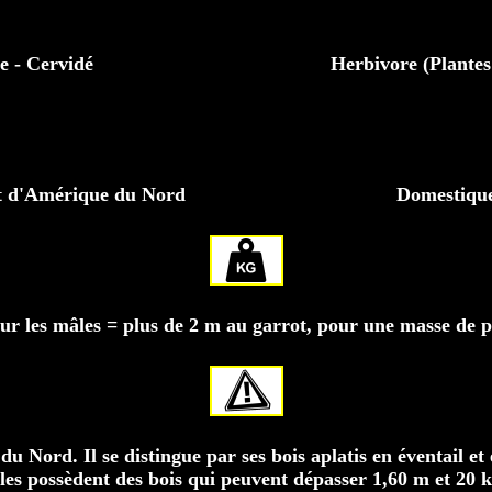
e - Cervidé
Herbivore (Plantes 
et d'Amérique du Nord
Domestique 
r les mâles = plus de 2 m au garrot, pour une masse de p
u Nord. Il se distingue par ses bois aplatis en éventail et e
es possèdent des bois qui peuvent dépasser 1,60 m et 20 k