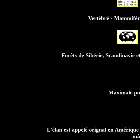
Vertébré - Mammifèr
Forêts de Sibérie, Scandinavie 
Maximale pou
L'élan est appelé orignal en Amérique d
mâl