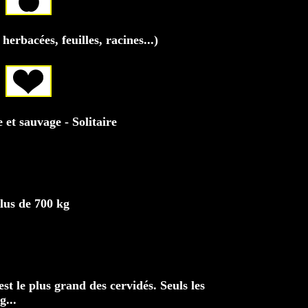
herbacées, feuilles, racines...)
et sauvage - Solitaire
lus de 700 kg
st le plus grand des cervidés. Seuls les
g...