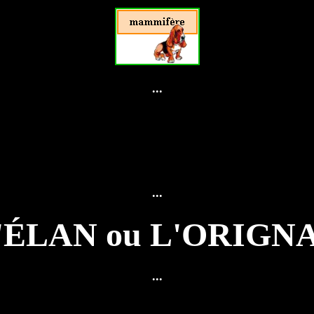
...
...
'ÉLAN ou L'ORIGN
...