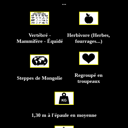
...
Vertébré -
Herbivore (Herbes,
Mammifère - Équidé
fourrages...)
Regroupé en
Steppes de Mongolie
troupeaux
1,30 m à l'épaule en moyenne