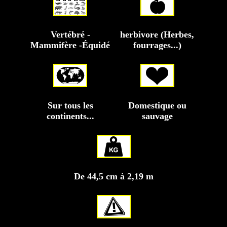
Vertébré -
herbivore (Herbes,
Mammifère -Équidé
fourrages...)
Sur tous les
Domestique ou
continents...
sauvage
De 44,5 cm à 2,19 m