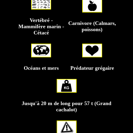
Vertébré -
Carnivore (Calmars,
Mammifère marin -
poissons)
Cétacé
Océans et mers
Prédateur grégaire
Jusqu'à 20 m de long pour 57 t (Grand
cachalot)