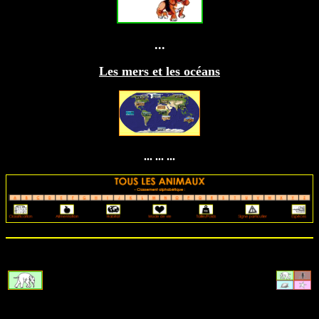
...
Les mers et les océans
... ... ...