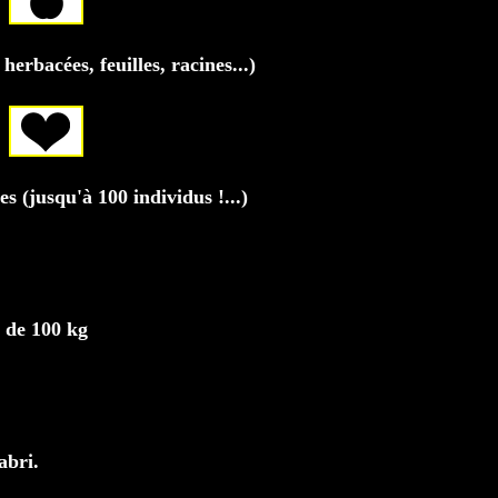
herbacées, feuilles, racines...)
 (jusqu'à 100 individus !...)
 de 100 kg
abri.