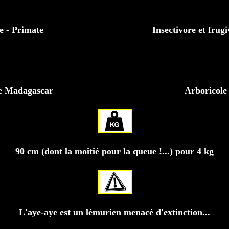
e - Primate
Insectivore et frugiv
de Madagascar
Arboricole 
90 cm (dont la moitié pour la queue !...) pour 4 kg
L'aye-aye est un lémurien menacé d'extinction...