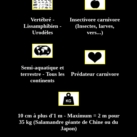
Vertébré -
Insectivore carnivore
Lissamphibien -
(Insectes, larves,
Urodèles
vers...)
Semi-aquatique et
terrestre - Tous les
Prédateur carnivore
continents
10 cm à plus d'1 m - Maximum = 2 m pour
35 kg (Salamandre géante de Chine ou du
Japon)