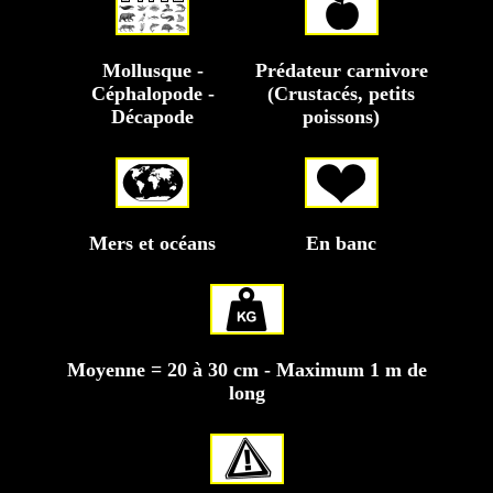
Mollusque -
Prédateur carnivore
Céphalopode -
(Crustacés, petits
Décapode
poissons)
Mers et océans
En banc
Moyenne = 20 à 30 cm - Maximum 1 m de
long