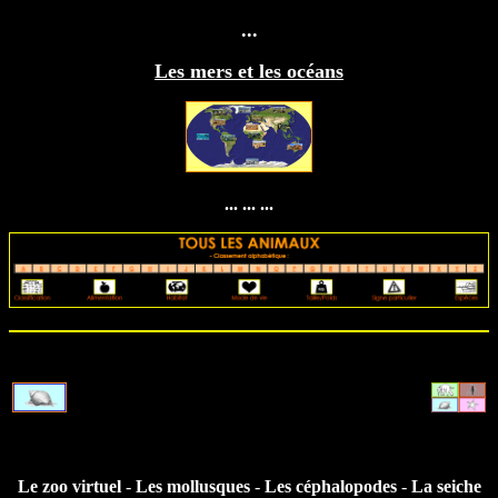
...
Les mers et les océans
... ... ...
Le zoo virtuel
-
Les mollusques
-
Les céphalopodes
-
La seiche