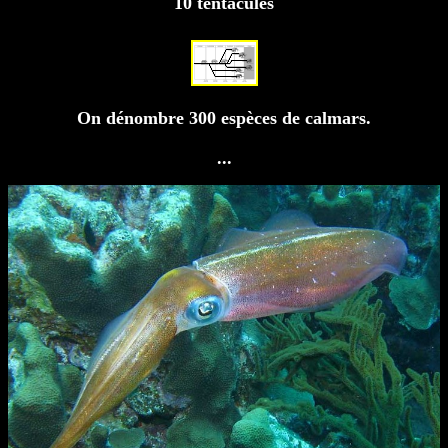
10 tentacules
On dénombre 300 espèces de calmars.
...