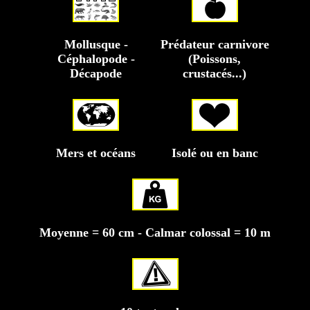
Mollusque -
Prédateur carnivore
Céphalopode -
(Poissons,
Décapode
crustacés...)
Mers et océans
Isolé ou en banc
Moyenne = 60 cm - Calmar colossal = 10 m