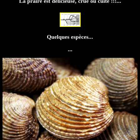
La praire est délicieuse, crue ou cuite !!!...
Quelques espèces...
...