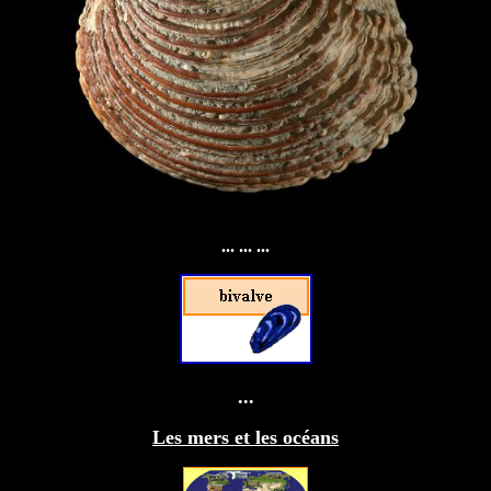
... ... ...
...
Les mers et les océans