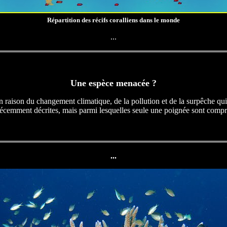
Répartition des récifs coralliens dans le monde
...
Une espèce menacée ?
n raison du changement climatique, de la pollution et de la surpêche qui
récemment décrites, mais parmi lesquelles seule une poignée sont compris
...