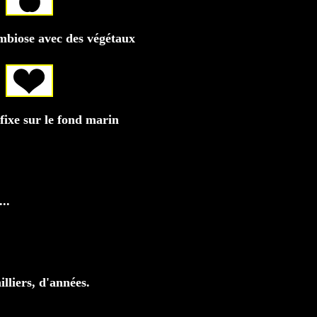
mbiose avec des végétaux
fixe sur le fond marin
..
lliers, d'années.