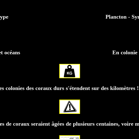
lype
Plancton - Sy
t océans
En colonie 
es colonies des coraux durs s'étendent sur des kilomètres !.
es de coraux seraient âgées de plusieurs centaines, voire mi