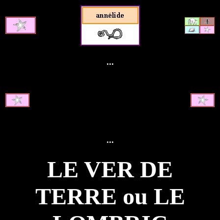
...
...
LE VER DE
TERRE ou LE