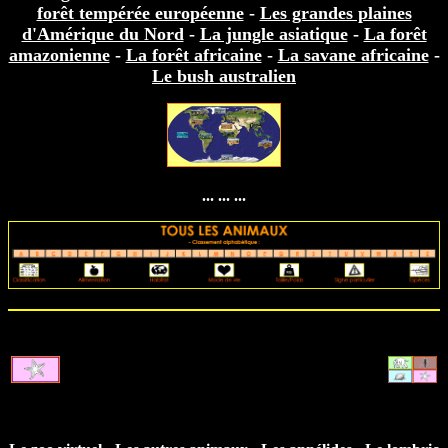
forêt tempérée européenne
-
Les grandes plaines
d'Amérique du Nord
-
La jungle asiatique
-
La forêt
amazonienne
-
La forêt africaine
-
La savane africaine
-
Le bush australien
... ... ...