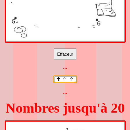
...
...
Nombres jusqu'à 20