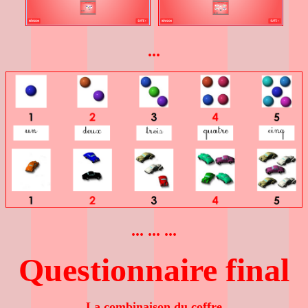
...
... ... ...
Questionnaire final
La combinaison du coffre