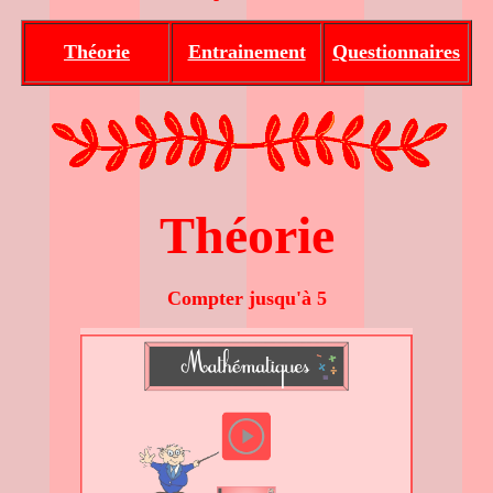
Théorie
Entrainement
Questionnaires
Théorie
Compter jusqu'à 5