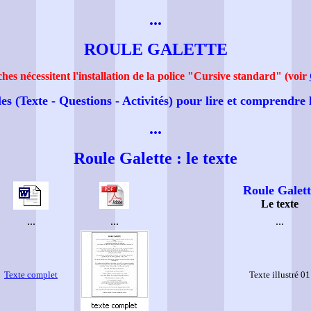
...
ROULE GALETTE
ches nécessitent l'installation de la police "Cursive standard" (voir
es (Texte - Questions - Activités) pour lire et comprendre
...
Roule Galette : le texte
Roule Galett
Le texte
...
...
...
Texte complet
Texte illustré 01