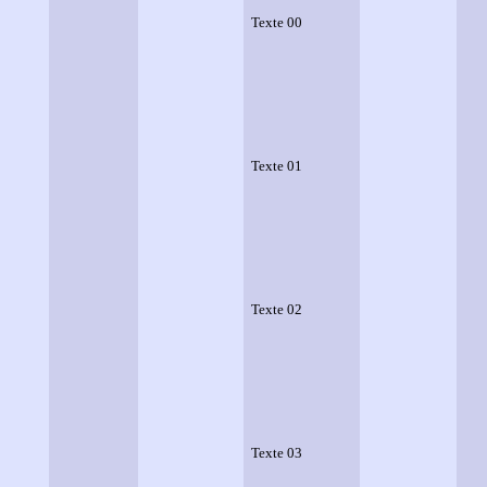
Texte 00
Texte 01
Texte 02
Texte 03