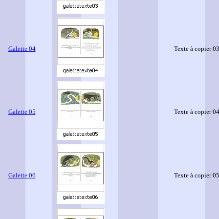
Galette 04
Texte à copier 0
Galette 05
Texte à copier 0
Galette 06
Texte à copier 0