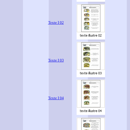
Texte I 02
Texte I 03
Texte I 04