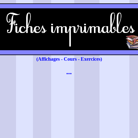
(Affichages - Cours - Exercices)
...