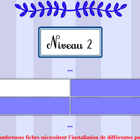
...
...
breuses fiches nécessitent l'installation de différentes po