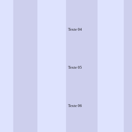
Texte 04
Texte 05
Texte 06