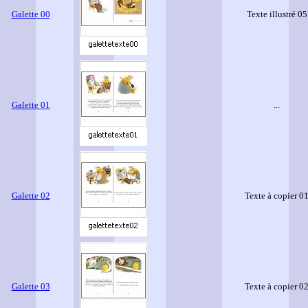
Galette 00
Texte illustré 05
Galette 01
...
Galette 02
Texte à copier 0
Galette 03
Texte à copier 0