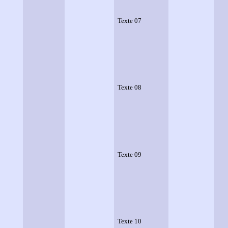
Texte 07
Texte 08
Texte 09
Texte 10