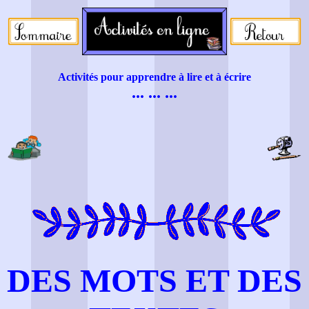
Activités pour apprendre à lire et à écrire
... ... ...
DES MOTS ET DES