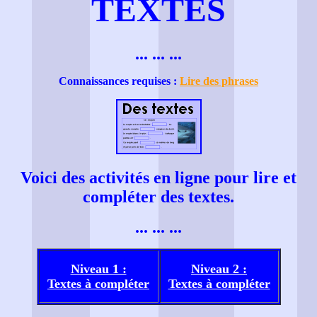
TEXTES
... ... ...
Connaissances requises :
Lire des phrases
Voici des activités en ligne pour lire et
compléter des textes.
... ... ...
Niveau 1 :
Niveau 2 :
Textes à compléter
Textes à compléter