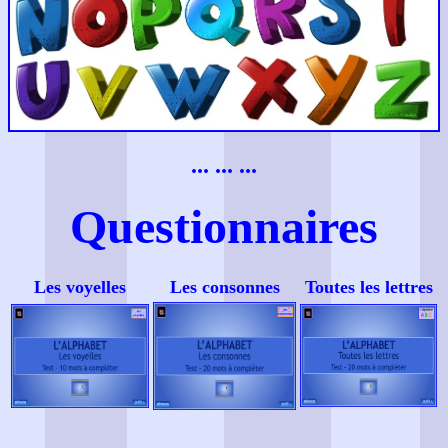
... ... ...
Questionnaires
Les voyelles
Les consonnes
Toutes les lettres
... ... ...