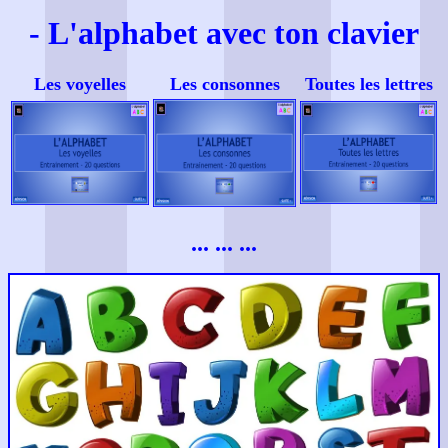
- L'alphabet avec ton clavier
Les voyelles
Les consonnes
Toutes les lettres
... ... ...