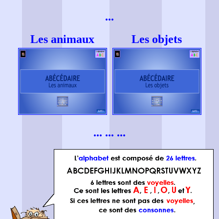
...
Les animaux
Les objets
... ... ...