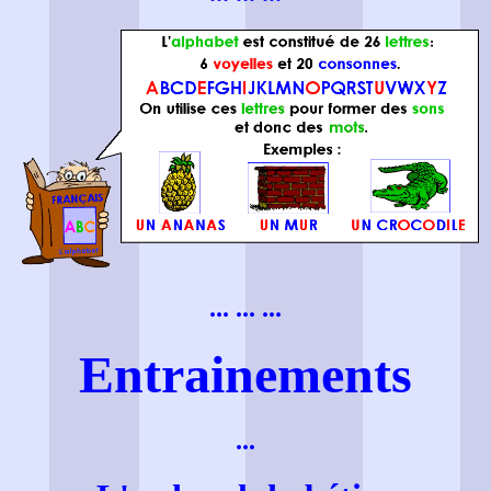
... ... ...
Entrainements
...