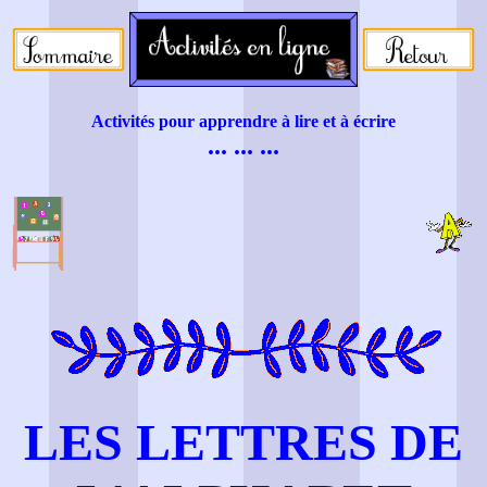
Activités pour apprendre à lire et à écrire
... ... ...
LES LETTRES DE