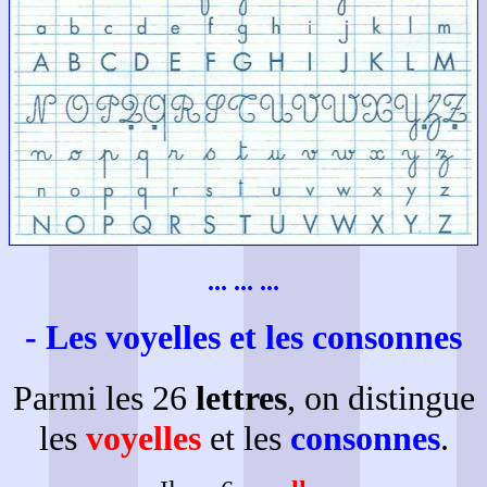
... ... ...
- Les voyelles et les consonnes
Parmi les 26
lettres
, on distingue
les
voyelles
et les
consonnes
.