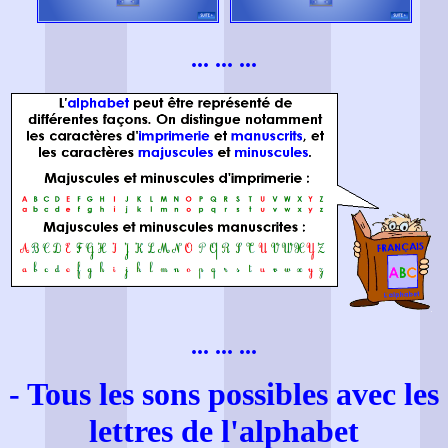
... ... ...
... ... ...
- Tous les sons possibles avec les
lettres de l'alphabet