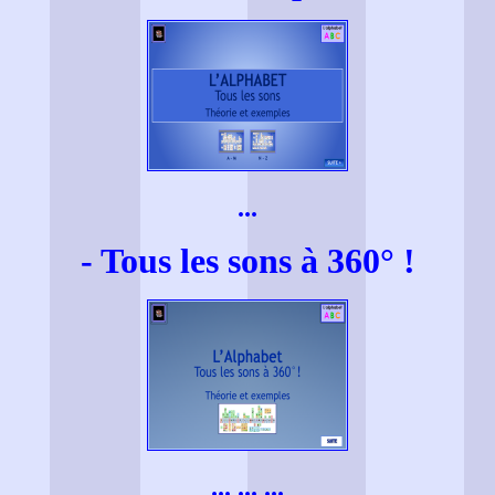
...
- Tous les sons à 360° !
... ... ...