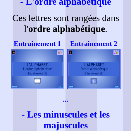
- L'ordre alphabétique
Ces lettres sont rangées dans
l'
ordre alphabétique
.
Entrainement 1
Entrainement 2
...
- Les minuscules et les
majuscules