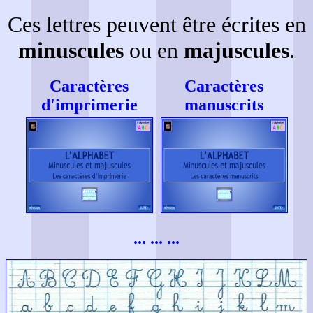
Ces lettres peuvent être écrites en
minuscules
ou en
majuscules
.
Caractères
Caractères
d'imprimerie
manuscrits
... ... ...