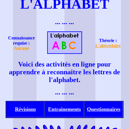
L'ALPHABET
... ... ...
Connaissance
Théorie :
requise :
L'abécédaire
Aucune
Voici des activités en ligne pour
apprendre à reconnaitre les lettres de
l'alphabet.
... ... ...
Révisions
Entrainements
Questionnaires